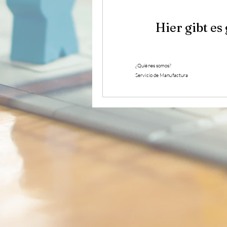
Hier gibt es
¿Quiénes somos?
Servicio de Manufactura