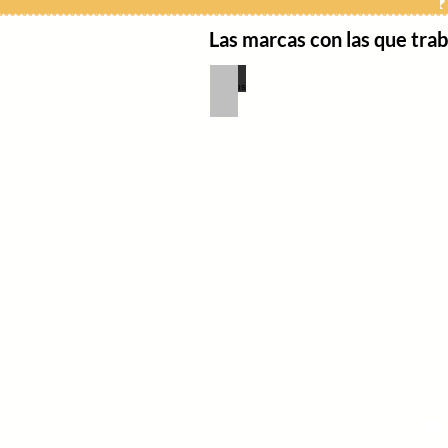
Las marcas con las que tra
31 Minutos
P