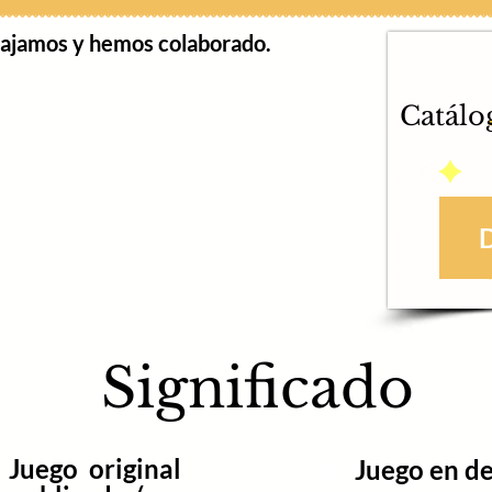
bajamos y hemos colaborado.
Catálo
Significado
Juego original
Juego en de
D