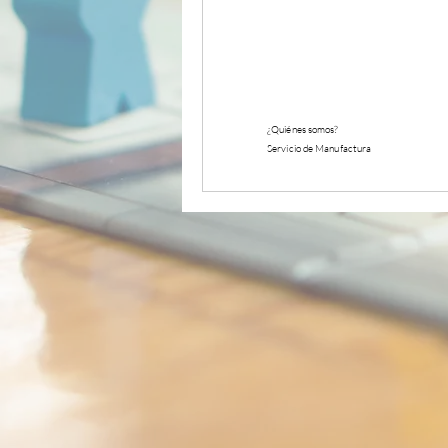
¿Quiénes somos?
Servicio de Manufactura