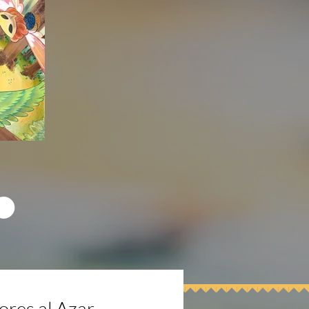
ores al Azar