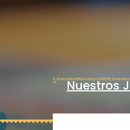
➽
Envíos gratis en México a partir de $1600 MX Porque todos m
Nuestros 
➽