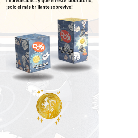
impredecible… y que en este laboratorio,
¡solo el más brillante sobrevive!