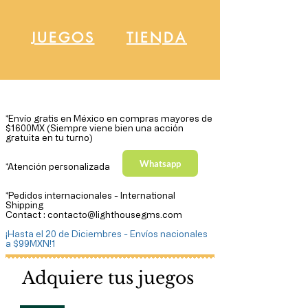
JUEGOS
TIENDA
Más vendido
*Envío gratis en México en compras mayores de
$1600MX (Siempre viene bien una acción
gratuita en tu turno)
Whatsapp
*Atención personalizada
*Pedidos internacionales - International
Shipping
Contact : contacto@lighthousegms.com
¡Hasta el 20 de Diciembres - Envíos nacionales
a $99MXN!1
Adquiere tus juegos