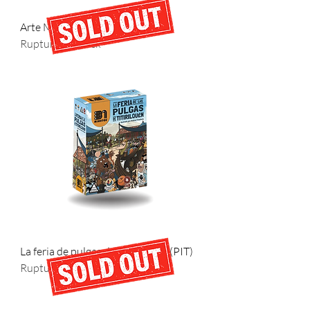
Arte Moderno (31 minutos)
Rupture de stock
La feria de pulgas de Titirilquen (PIT)
Rupture de stock