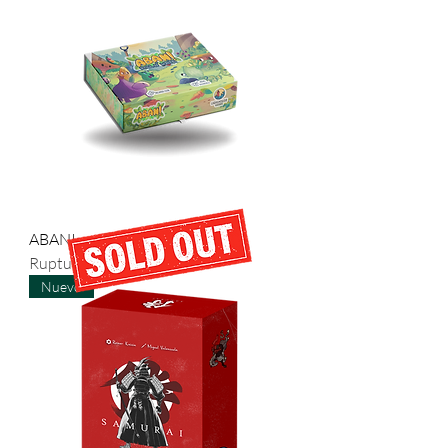
ABAN!
Rupture de stock
Nuevo