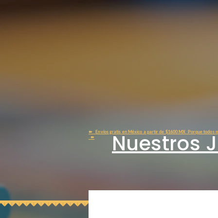
➽
Envíos gratis en México a partir de $1600 MX Porque todos m
Nuestros 
➽