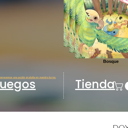
Bosque
Bosque
Bosque
erecemos una acción gratuita en nuestro turno.
Juegos
Tienda
DO