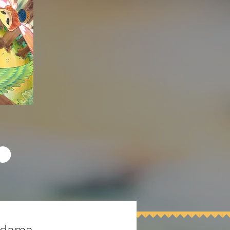
odama