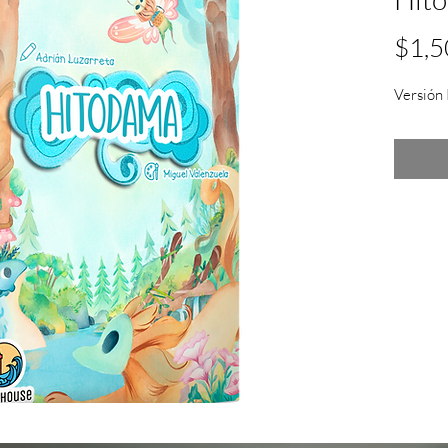
$1,5
Versión 