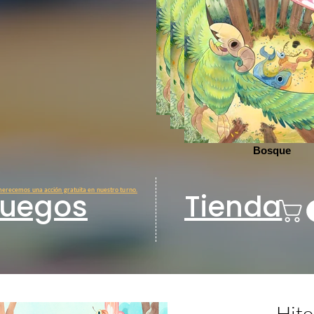
Bosque
Bosque
Bosque
erecemos una acción gratuita en nuestro turno.
Juegos
Tienda
Hit