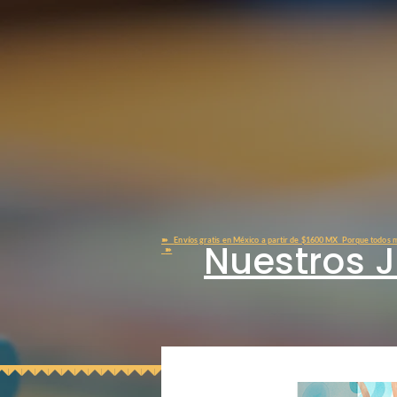
➽
Envíos gratis en México a partir de $1600 MX Porque todos m
Nuestros 
➽