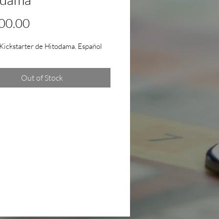
Price
00.00
Kickstarter de Hitodama. Español
Out of Stock