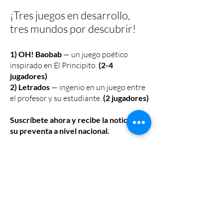
¡Tres juegos en desarrollo,
tres mundos por descubrir!
1) OH! Baobab
— un juego poético
inspirado en El Principito.
(2-4
jugadores)
2) Letrados
— ingenio en un juego entre
el profesor y su estudiante.
(2 jugadores)
Suscríbete ahora y recibe la noticia de
su preventa a nivel nacional.