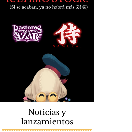
(Si se acaban, ya no habrá más 😮! 🤩)
Noticias y
lanzamientos