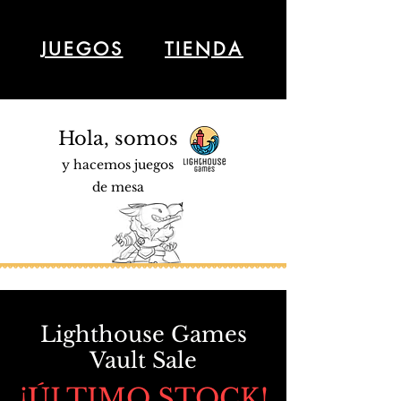
JUEGOS
TIENDA
Hola, somos
y hacemos juegos
de mesa
Lighthouse Games
Vault Sale
¡ÚLTIMO STOCK!